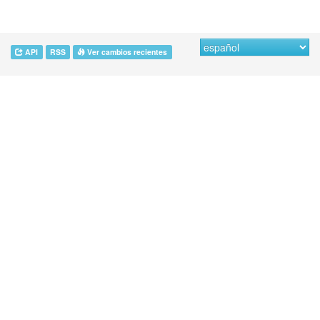
API
RSS
Ver cambios recientes