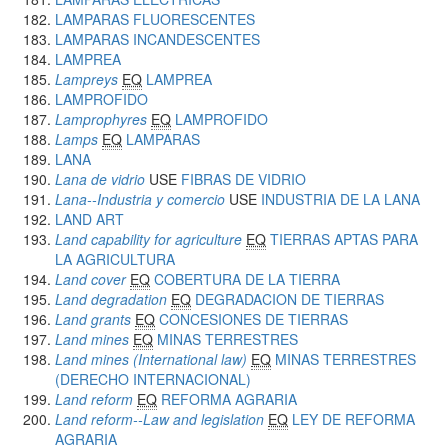
LAMPARAS FLUORESCENTES
LAMPARAS INCANDESCENTES
LAMPREA
Lampreys
EQ
LAMPREA
LAMPROFIDO
Lamprophyres
EQ
LAMPROFIDO
Lamps
EQ
LAMPARAS
LANA
Lana de vidrio
USE
FIBRAS DE VIDRIO
Lana--Industria y comercio
USE
INDUSTRIA DE LA LANA
LAND ART
Land capability for agriculture
EQ
TIERRAS APTAS PARA
LA AGRICULTURA
Land cover
EQ
COBERTURA DE LA TIERRA
Land degradation
EQ
DEGRADACION DE TIERRAS
Land grants
EQ
CONCESIONES DE TIERRAS
Land mines
EQ
MINAS TERRESTRES
Land mines (International law)
EQ
MINAS TERRESTRES
(DERECHO INTERNACIONAL)
Land reform
EQ
REFORMA AGRARIA
Land reform--Law and legislation
EQ
LEY DE REFORMA
AGRARIA