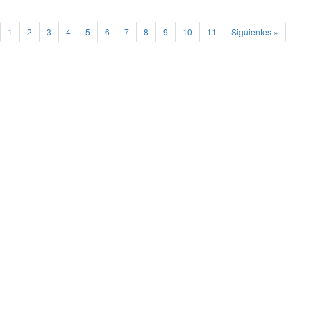
1
2
3
4
5
6
7
8
9
10
11
Siguientes »