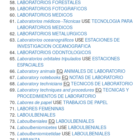
LABORATORIOS FORESTALES
LABORATORIOS FOTOGRAFICOS
LABORATORIOS MEDICOS
Laboratorios médicos--Técnicas
USE
TECNOLOGIA PARA
LABORATORIOS MEDICOS
LABORATORIOS METALURGICOS
Laboratorios oceanográficos
USE
ESTACIONES DE
INVESTIGACION OCEANOGRAFICA
LABORATORIOS ODONTOLOGICOS
Laboratorios orbitales tripulados
USE
ESTACIONES
ESPACIALES
Laboratory animals
EQ
ANIMALES DE LABORATORIO
Laboratory notebooks
EQ
NOTAS DE LABORATORIO
Laboratory technicians
EQ
TECNICOS DE LABORATORIO
Laboratory techniques and procedures
EQ
TECNICAS Y
PROCEDIMIENTOS DE LABORATORIO
Labores de papel
USE
TRABAJOS DE PAPEL
LABORES FEMENINAS
LABOULBENIALES
Laboulbeniales
EQ
LABOULBENIALES
Laboulbeniomicetes
USE
LABOULBENIALES
Laboulbeniomicetidae
USE
LABOULBENIALES
LABRANZA