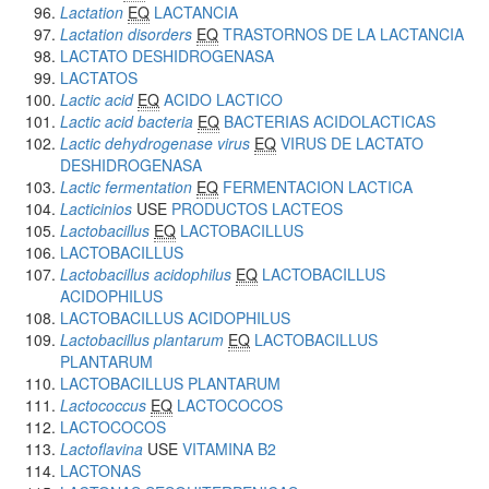
Lactation
EQ
LACTANCIA
Lactation disorders
EQ
TRASTORNOS DE LA LACTANCIA
LACTATO DESHIDROGENASA
LACTATOS
Lactic acid
EQ
ACIDO LACTICO
Lactic acid bacteria
EQ
BACTERIAS ACIDOLACTICAS
Lactic dehydrogenase virus
EQ
VIRUS DE LACTATO
DESHIDROGENASA
Lactic fermentation
EQ
FERMENTACION LACTICA
Lacticinios
USE
PRODUCTOS LACTEOS
Lactobacillus
EQ
LACTOBACILLUS
LACTOBACILLUS
Lactobacillus acidophilus
EQ
LACTOBACILLUS
ACIDOPHILUS
LACTOBACILLUS ACIDOPHILUS
Lactobacillus plantarum
EQ
LACTOBACILLUS
PLANTARUM
LACTOBACILLUS PLANTARUM
Lactococcus
EQ
LACTOCOCOS
LACTOCOCOS
Lactoflavina
USE
VITAMINA B2
LACTONAS