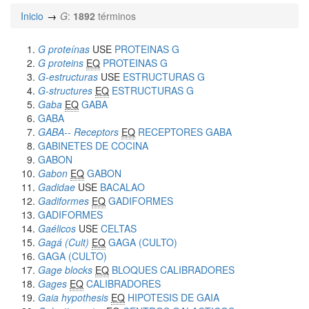
Inicio
G
:
1892
términos
G proteínas
USE
PROTEINAS G
G proteins
EQ
PROTEINAS G
G-estructuras
USE
ESTRUCTURAS G
G-structures
EQ
ESTRUCTURAS G
Gaba
EQ
GABA
GABA
GABA-- Receptors
EQ
RECEPTORES GABA
GABINETES DE COCINA
GABON
Gabon
EQ
GABON
Gadidae
USE
BACALAO
Gadiformes
EQ
GADIFORMES
GADIFORMES
Gaélicos
USE
CELTAS
Gagá (Cult)
EQ
GAGA (CULTO)
GAGA (CULTO)
Gage blocks
EQ
BLOQUES CALIBRADORES
Gages
EQ
CALIBRADORES
Gaia hypothesis
EQ
HIPOTESIS DE GAIA