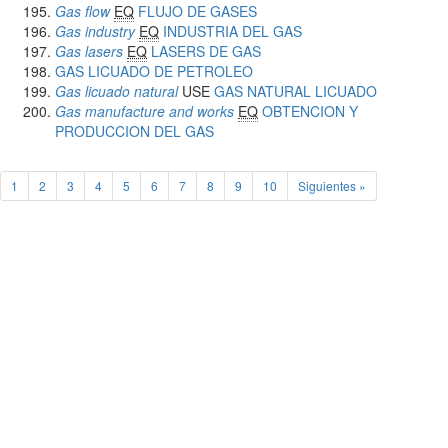
Gas flow
EQ
FLUJO DE GASES
Gas industry
EQ
INDUSTRIA DEL GAS
Gas lasers
EQ
LASERS DE GAS
GAS LICUADO DE PETROLEO
Gas licuado natural
USE
GAS NATURAL LICUADO
Gas manufacture and works
EQ
OBTENCION Y
PRODUCCION DEL GAS
1
2
3
4
5
6
7
8
9
10
Siguientes »