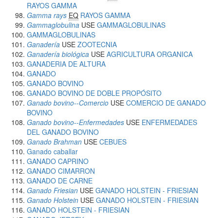
RAYOS GAMMA
Gamma rays
EQ
RAYOS GAMMA
Gammaglobulina
USE
GAMMAGLOBULINAS
GAMMAGLOBULINAS
Ganadería
USE
ZOOTECNIA
Ganadería biológica
USE
AGRICULTURA ORGANICA
GANADERIA DE ALTURA
GANADO
GANADO BOVINO
GANADO BOVINO DE DOBLE PROPÓSITO
Ganado bovino--Comercio
USE
COMERCIO DE GANADO
BOVINO
Ganado bovino--Enfermedades
USE
ENFERMEDADES
DEL GANADO BOVINO
Ganado Brahman
USE
CEBUES
Ganado caballar
GANADO CAPRINO
GANADO CIMARRON
GANADO DE CARNE
Ganado Friesian
USE
GANADO HOLSTEIN - FRIESIAN
Ganado Holstein
USE
GANADO HOLSTEIN - FRIESIAN
GANADO HOLSTEIN - FRIESIAN