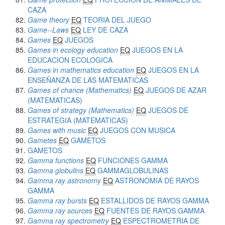
CAZA
Game theory
EQ
TEORIA DEL JUEGO
Game--Laws
EQ
LEY DE CAZA
Games
EQ
JUEGOS
Games in ecology education
EQ
JUEGOS EN LA
EDUCACION ECOLOGICA
Games in mathematics education
EQ
JUEGOS EN LA
ENSEÑANZA DE LAS MATEMATICAS
Games of chance (Mathematics)
EQ
JUEGOS DE AZAR
(MATEMATICAS)
Games of strategy (Mathematics)
EQ
JUEGOS DE
ESTRATEGIA (MATEMATICAS)
Games with music
EQ
JUEGOS CON MUSICA
Gametes
EQ
GAMETOS
GAMETOS
Gamma functions
EQ
FUNCIONES GAMMA
Gamma globulins
EQ
GAMMAGLOBULINAS
Gamma ray astronomy
EQ
ASTRONOMIA DE RAYOS
GAMMA
Gamma ray bursts
EQ
ESTALLIDOS DE RAYOS GAMMA
Gamma ray sources
EQ
FUENTES DE RAYOS GAMMA
Gamma ray spectrometry
EQ
ESPECTROMETRIA DE