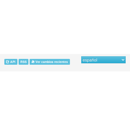
API
RSS
Ver cambios recientes