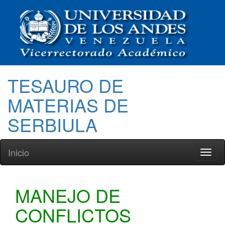
TESAURO DE
MATERIAS DE
SERBIULA
Inicio
Toggl
naviga
MANEJO DE
CONFLICTOS