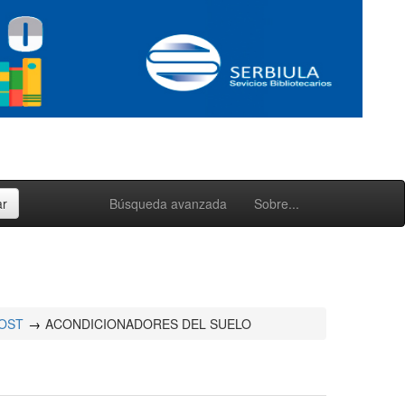
Búsqueda avanzada
Sobre...
OST
ACONDICIONADORES DEL SUELO