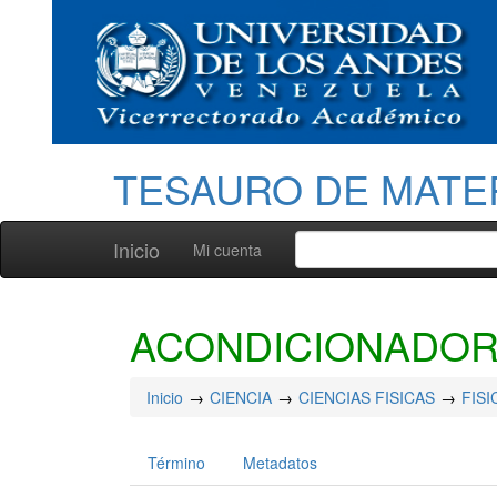
TESAURO DE MATE
Inicio
Mi cuenta
ACONDICIONADOR
Inicio
CIENCIA
CIENCIAS FISICAS
FISI
Término
Metadatos