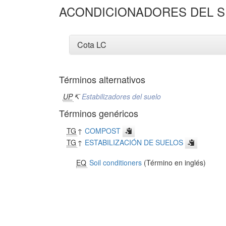
ACONDICIONADORES DEL 
Cota LC
Términos alternativos
UP
↸
Estabilizadores del suelo
Términos genéricos
TG
↑
COMPOST
TG
↑
ESTABILIZACIÓN DE SUELOS
EQ
Soil conditioners
(Término en inglés)