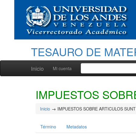
TESAURO DE MATE
Inicio
Mi cuenta
IMPUESTOS SOBR
Inicio
IMPUESTOS SOBRE ARTICULOS SUN
Término
Metadatos