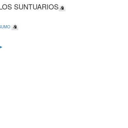
LOS SUNTUARIOS
NSUMO
►