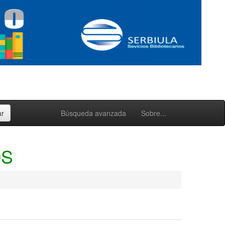
Búsqueda avanzada
Sobre...
OS