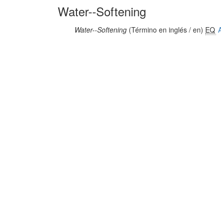
Water--Softening
Water--Softening
(Término en inglés / en)
EQ