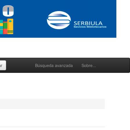
Búsqueda avanzada
Sobre...