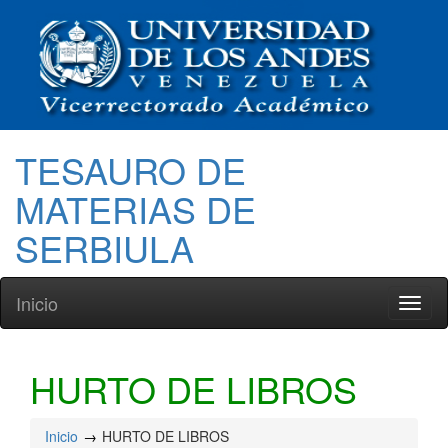
TESAURO DE
MATERIAS DE
SERBIULA
Inicio
Toggl
naviga
HURTO DE LIBROS
Inicio
HURTO DE LIBROS