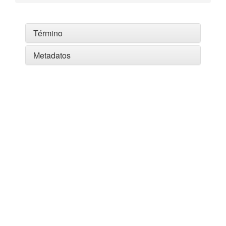
Término
Metadatos