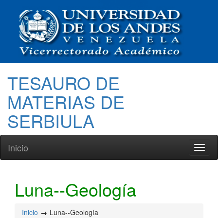
TESAURO DE
MATERIAS DE
SERBIULA
Inicio
Toggl
naviga
Luna--Geología
Inicio
Luna--Geología