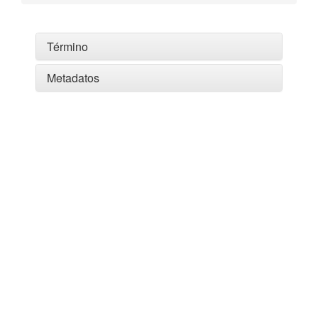
Término
Metadatos