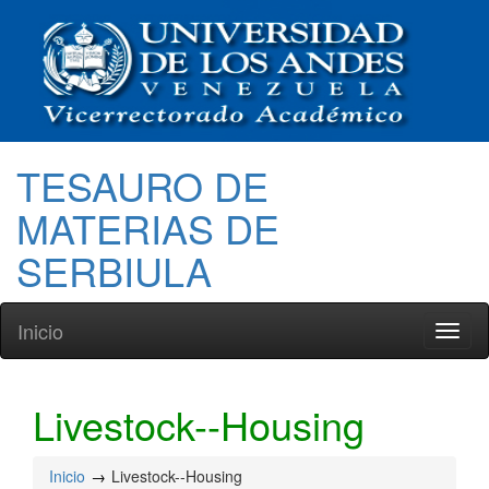
TESAURO DE
MATERIAS DE
SERBIULA
Inicio
Toggl
naviga
Livestock--Housing
Inicio
Livestock--Housing