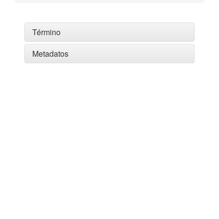
Término
Metadatos