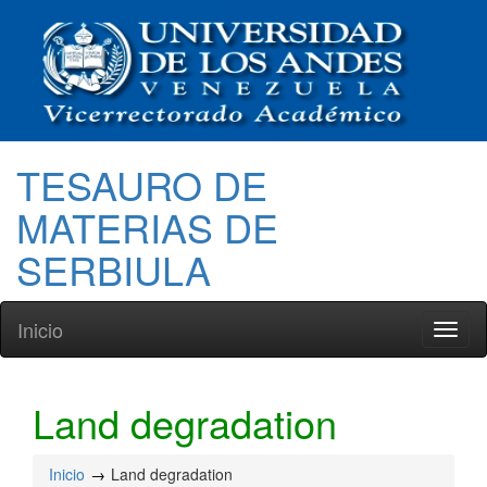
TESAURO DE
MATERIAS DE
SERBIULA
Inicio
Toggl
naviga
Land degradation
Inicio
Land degradation