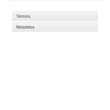
Término
Metadatos