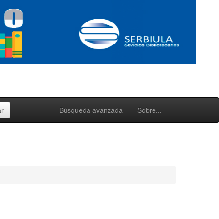
Búsqueda avanzada
Sobre...