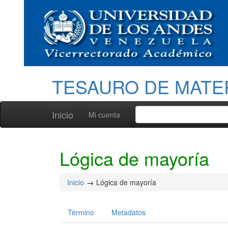
TESAURO DE MATE
Inicio
Mi cuenta
Lógica de mayoría
Inicio
Lógica de mayoría
Término
Metadatos