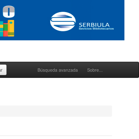
Búsqueda avanzada
Sobre...