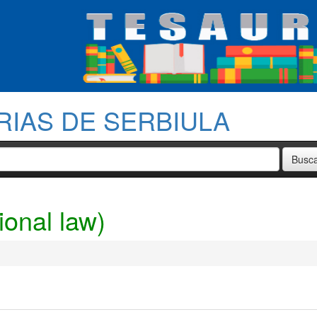
RIAS DE SERBIULA
ional law)