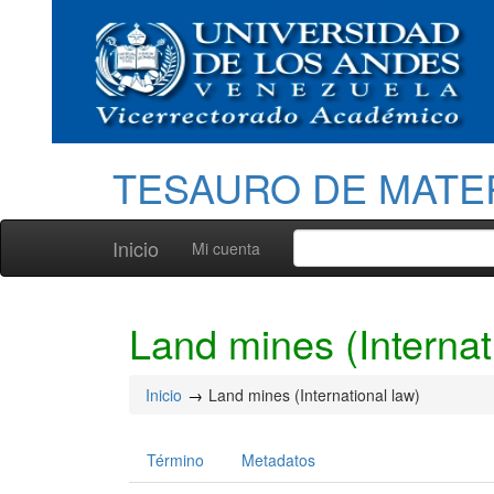
TESAURO DE MATE
Inicio
Mi cuenta
Land mines (Internat
Inicio
Land mines (International law)
Término
Metadatos