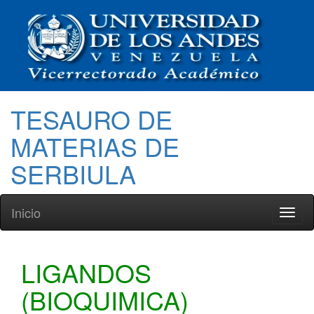
TESAURO DE
MATERIAS DE
SERBIULA
Inicio
Toggl
naviga
LIGANDOS
(BIOQUIMICA)