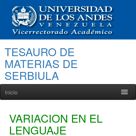
TESAURO DE
MATERIAS DE
SERBIULA
Inicio
Toggl
naviga
VARIACION EN EL
LENGUAJE