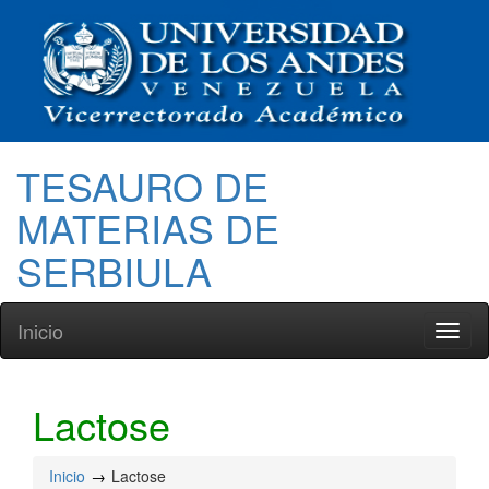
TESAURO DE
MATERIAS DE
SERBIULA
Inicio
Toggl
naviga
Lactose
Inicio
Lactose