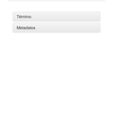
Término
Metadatos