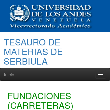
TESAURO DE
MATERIAS DE
SERBIULA
Inicio
Toggl
naviga
FUNDACIONES
(CARRETERAS)