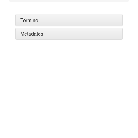
Término
Metadatos