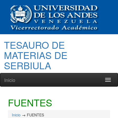
TESAURO DE
MATERIAS DE
SERBIULA
Inicio
Toggl
naviga
FUENTES
Inicio
FUENTES