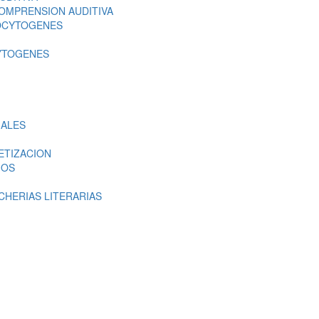
OMPRENSION AUDITIVA
OCYTOGENES
YTOGENES
MALES
ETIZACION
IOS
CHERIAS LITERARIAS