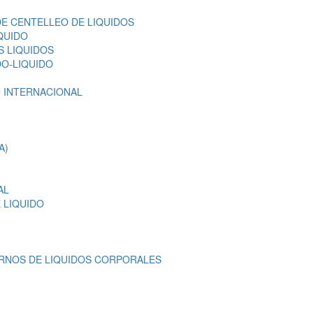
E CENTELLEO DE LIQUIDOS
QUIDO
 LIQUIDOS
DO-LIQUIDO
 INTERNACIONAL
A)
AL
 LIQUIDO
RNOS DE LIQUIDOS CORPORALES