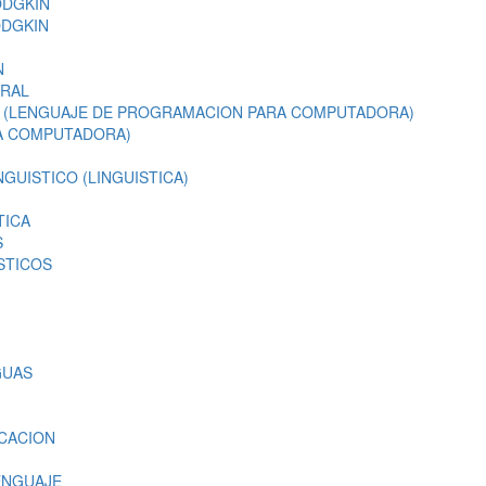
ODGKIN
ODGKIN
N
ORAL
 (LENGUAJE DE PROGRAMACION PARA COMPUTADORA)
A COMPUTADORA)
NGUISTICO (LINGUISTICA)
TICA
S
STICOS
GUAS
CACION
ENGUAJE