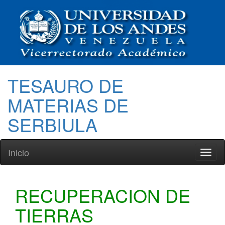
TESAURO DE
MATERIAS DE
SERBIULA
Inicio
Toggl
naviga
RECUPERACION DE
TIERRAS