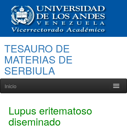
TESAURO DE
MATERIAS DE
SERBIULA
Inicio
Toggl
naviga
Lupus eritematoso
diseminado