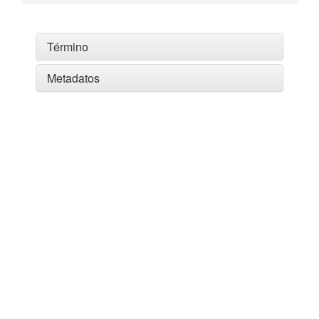
Término
Metadatos