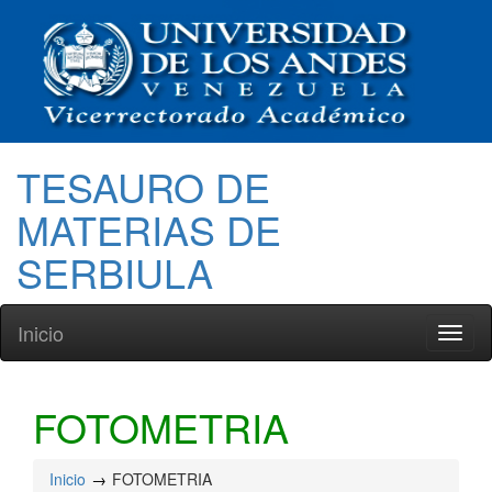
TESAURO DE
MATERIAS DE
SERBIULA
Inicio
Toggl
naviga
FOTOMETRIA
Inicio
FOTOMETRIA