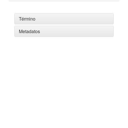
Término
Metadatos