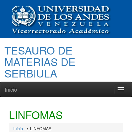
TESAURO DE
MATERIAS DE
SERBIULA
Inicio
Toggl
naviga
LINFOMAS
Inicio
LINFOMAS