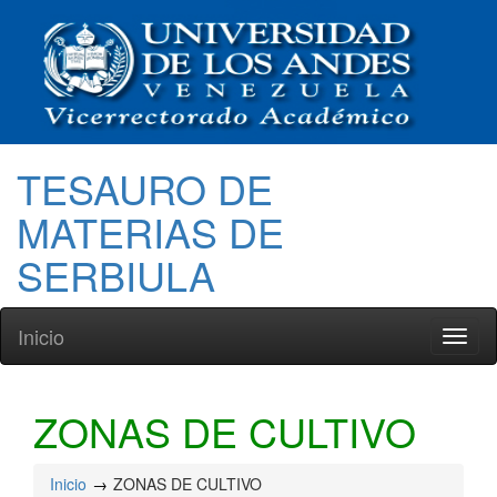
TESAURO DE
MATERIAS DE
SERBIULA
Inicio
Toggl
naviga
ZONAS DE CULTIVO
Inicio
ZONAS DE CULTIVO