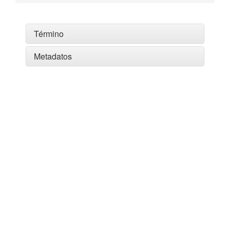
Término
Metadatos