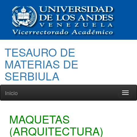
TESAURO DE
MATERIAS DE
SERBIULA
Inicio
Toggl
naviga
MAQUETAS
(ARQUITECTURA)