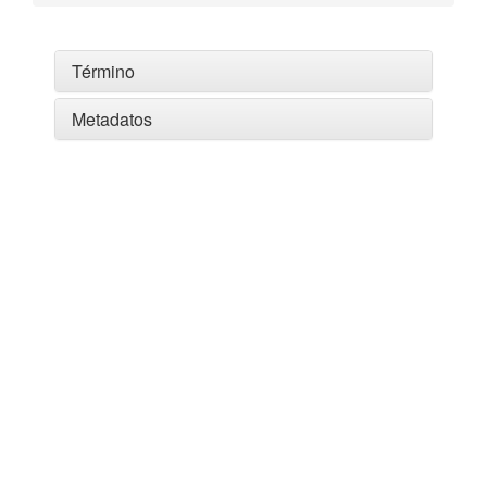
Término
Metadatos