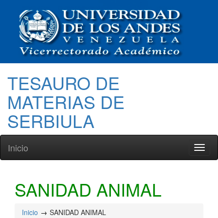
TESAURO DE
MATERIAS DE
SERBIULA
Inicio
Toggl
naviga
SANIDAD ANIMAL
Inicio
SANIDAD ANIMAL