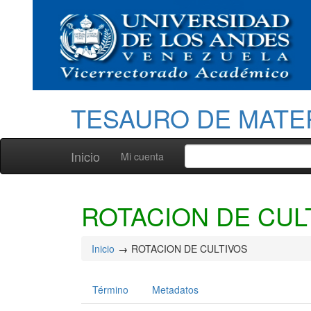
TESAURO DE MATE
Inicio
Mi cuenta
ROTACION DE CUL
Inicio
ROTACION DE CULTIVOS
Término
Metadatos