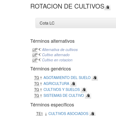
ROTACION DE CULTIVOS
Cota LC
Términos alternativos
UP
↸
Alternativa de cultivos
UP
↸
Cultivo alternado
UP
↸
Cultivo en rotacion
Términos genéricos
TG
↑
AGOTAMIENTO DEL SUELO
TG
↑
AGRICULTURA
TG
↑
CULTIVOS Y SUELOS
TG
↑
SISTEMAS DE CULTIVO
Términos específicos
TE1
↓
CULTIVOS ASOCIADOS