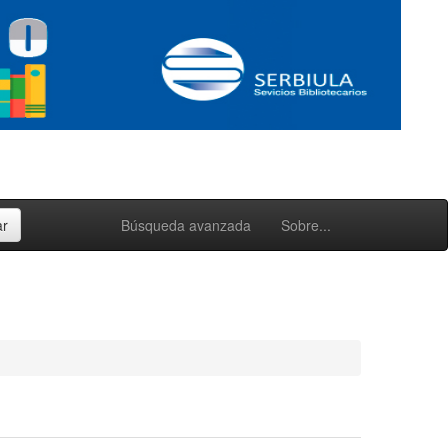
Búsqueda avanzada
Sobre...