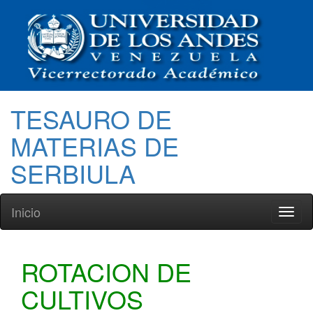
TESAURO DE
MATERIAS DE
SERBIULA
Inicio
Toggl
naviga
ROTACION DE
CULTIVOS