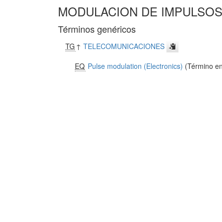
MODULACION DE IMPULSOS
Términos genéricos
TG
↑
TELECOMUNICACIONES
EQ
Pulse modulation (Electronics)
(Término en