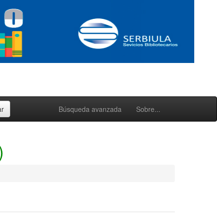
Búsqueda avanzada
Sobre...
)