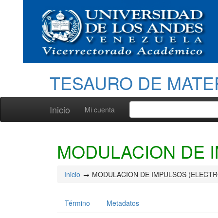
TESAURO DE MATE
Inicio
Mi cuenta
MODULACION DE I
Inicio
MODULACION DE IMPULSOS (ELECTR
Término
Metadatos