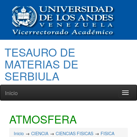
TESAURO DE
MATERIAS DE
SERBIULA
Inicio
Toggl
naviga
ATMOSFERA
Inicio
CIENCIA
CIENCIAS FISICAS
FISICA