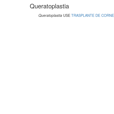
Queratoplastia
Queratoplastia
USE
TRASPLANTE DE CORN