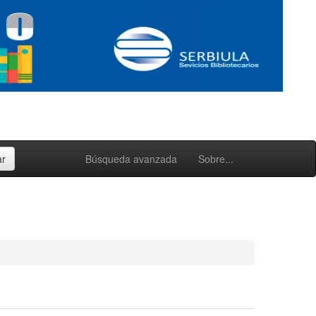
Búsqueda avanzada
Sobre...