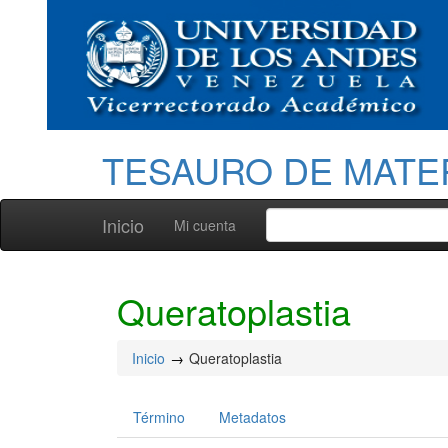
TESAURO DE MATE
Inicio
Mi cuenta
Queratoplastia
Inicio
Queratoplastia
Término
Metadatos