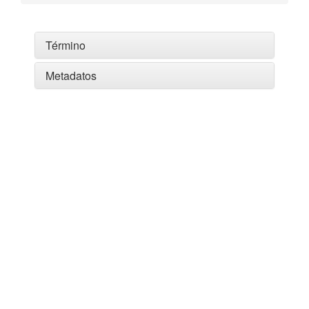
Término
Metadatos