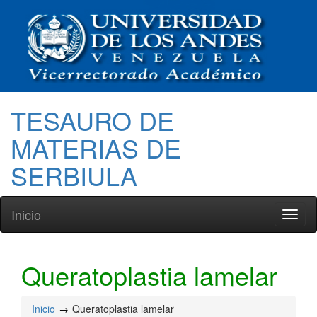
TESAURO DE
MATERIAS DE
SERBIULA
Inicio
Toggl
naviga
Queratoplastia lamelar
Inicio
Queratoplastia lamelar