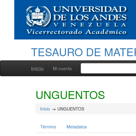
TESAURO DE MATE
Inicio
Mi cuenta
UNGUENTOS
Inicio
UNGUENTOS
Término
Metadatos