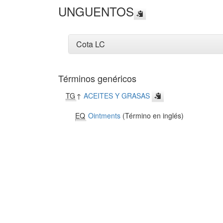
UNGUENTOS
Cota LC
Términos genéricos
TG
↑
ACEITES Y GRASAS
EQ
Ointments
(Término en inglés)