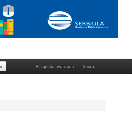
Búsqueda avanzada
Sobre...