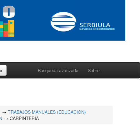
Búsqueda avanzada
Sobre...
N
TRABAJOS MANUALES (EDUCACION)
N
CARPINTERIA