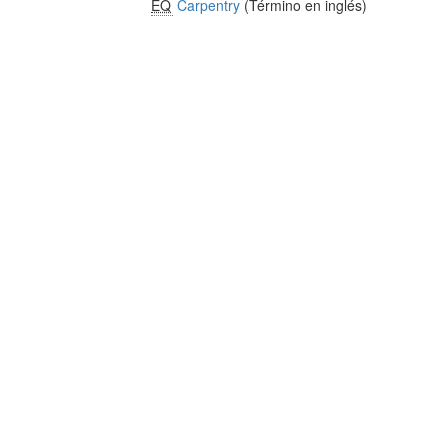
EQ
Carpentry
(Término en inglés)