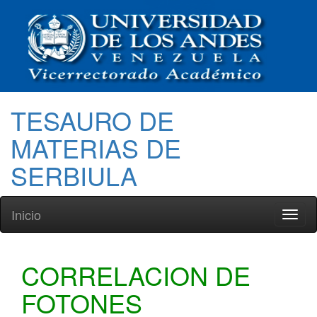
TESAURO DE
MATERIAS DE
SERBIULA
Inicio
Toggl
naviga
CORRELACION DE
FOTONES