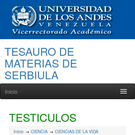
TESAURO DE
MATERIAS DE
SERBIULA
Inicio
Toggl
naviga
TESTICULOS
Inicio
CIENCIA
CIENCIAS DE LA VIDA