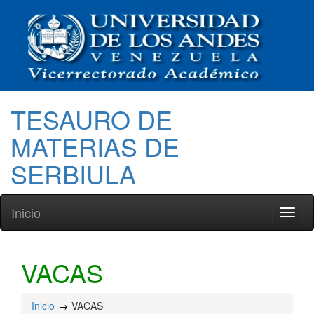
TESAURO DE
MATERIAS DE
SERBIULA
Inicio
Toggl
naviga
VACAS
Inicio
VACAS