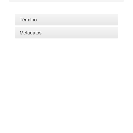
Término
Metadatos