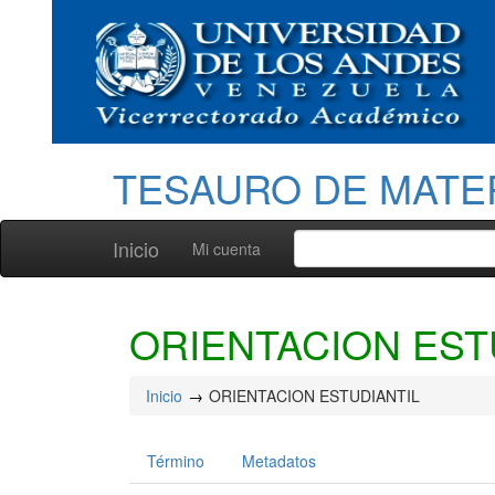
TESAURO DE MATE
Inicio
Mi cuenta
ORIENTACION EST
Inicio
ORIENTACION ESTUDIANTIL
Término
Metadatos