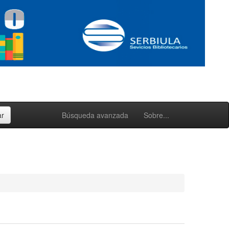
Búsqueda avanzada
Sobre...