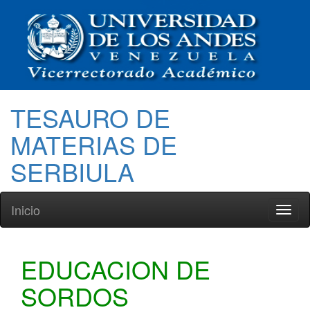
TESAURO DE
MATERIAS DE
SERBIULA
Inicio
Toggl
naviga
EDUCACION DE
SORDOS