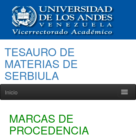
TESAURO DE
MATERIAS DE
SERBIULA
Inicio
Toggl
naviga
MARCAS DE
PROCEDENCIA