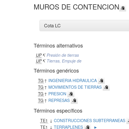
MUROS DE CONTENCION
Cota LC
Términos alternativos
UP
↸
Presión de tierras
UP
↸
Tierras, Empuje de
Términos genéricos
TG
↑
INGENIERIA HIDRAULICA
TG
↑
MOVIMIENTOS DE TIERRAS
TG
↑
PRESION
TG
↑
REPRESAS
Términos específicos
TE1
↓
CONSTRUCCIONES SUBTERRANEAS
TE1
↓
TERRAPLENES
►