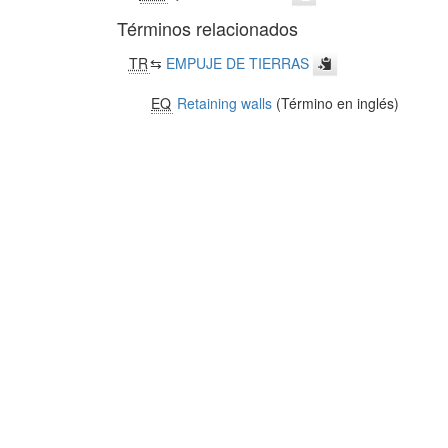
Términos relacionados
TR
⇆
EMPUJE DE TIERRAS
EQ
Retaining walls
(Término en inglés)