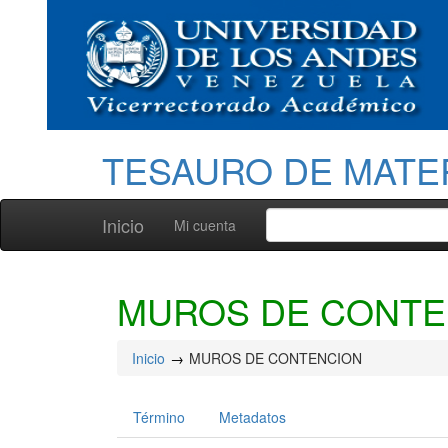
TESAURO DE MATE
Inicio
Mi cuenta
MUROS DE CONTE
Inicio
MUROS DE CONTENCION
Término
Metadatos