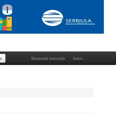
Búsqueda avanzada
Sobre...