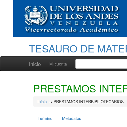
TESAURO DE MATE
Inicio
Mi cuenta
PRESTAMOS INTER
Inicio
PRESTAMOS INTERBIBLIOTECARIOS
Término
Metadatos