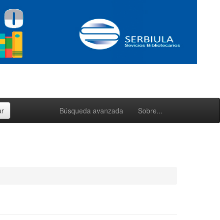
Búsqueda avanzada
Sobre...