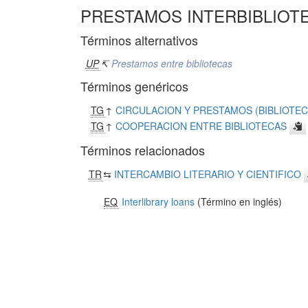
PRESTAMOS INTERBIBLIOT
Términos alternativos
UP
↸
Prestamos entre bibliotecas
Términos genéricos
TG
↑
CIRCULACION Y PRESTAMOS (BIBLIOTEC
TG
↑
COOPERACION ENTRE BIBLIOTECAS
Términos relacionados
TR
⇆
INTERCAMBIO LITERARIO Y CIENTIFICO
EQ
Interlibrary loans
(Término en inglés)