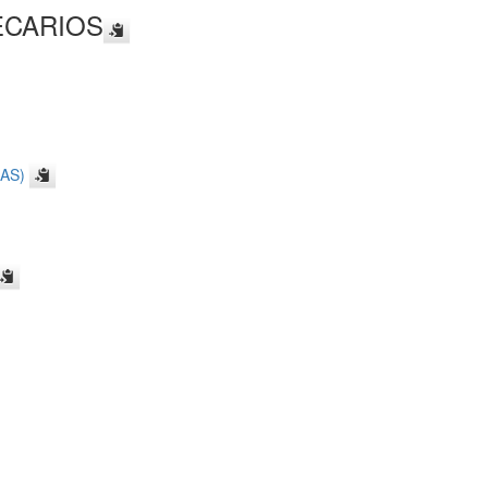
ECARIOS
AS)