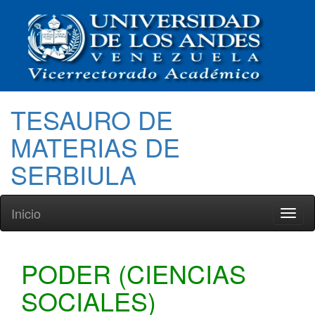
TESAURO DE
MATERIAS DE
SERBIULA
Inicio
Toggl
naviga
PODER (CIENCIAS
SOCIALES)