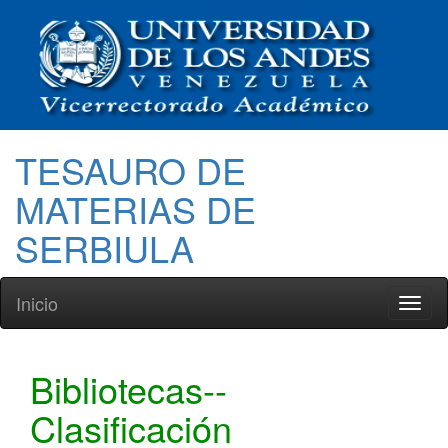
TESAURO DE
MATERIAS DE
SERBIULA
Inicio
Toggl
naviga
Bibliotecas--
Clasificación