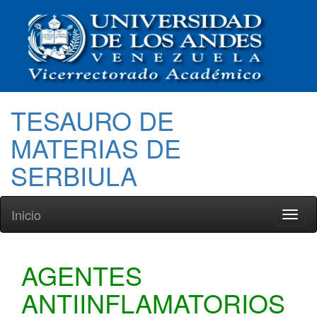
TESAURO DE
MATERIAS DE
SERBIULA
Inicio
Toggl
naviga
AGENTES
ANTIINFLAMATORIOS