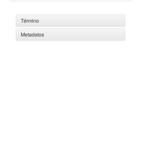
Término
Metadatos