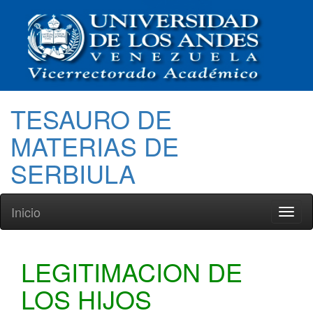
TESAURO DE
MATERIAS DE
SERBIULA
Inicio
Toggl
naviga
LEGITIMACION DE
LOS HIJOS