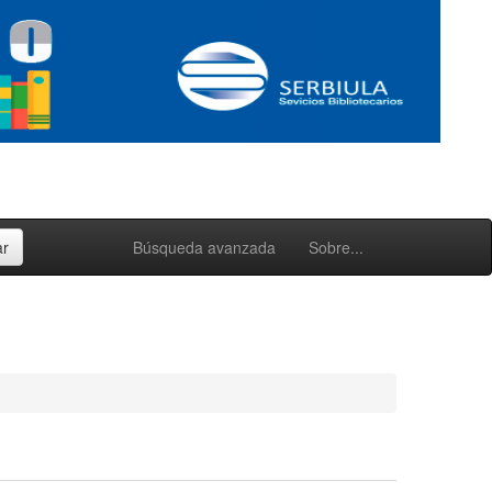
Búsqueda avanzada
Sobre...