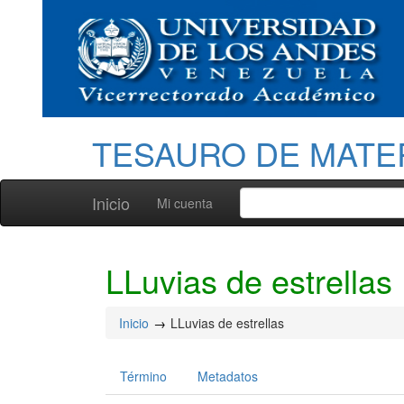
TESAURO DE MATE
Inicio
Mi cuenta
LLuvias de estrellas
Inicio
LLuvias de estrellas
Término
Metadatos