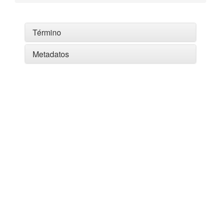
Término
Metadatos