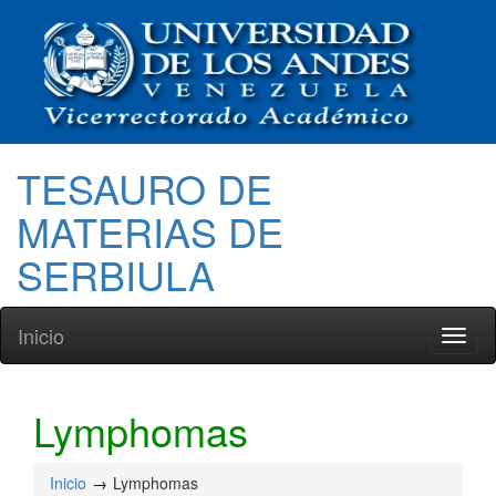
TESAURO DE
MATERIAS DE
SERBIULA
Inicio
Toggl
naviga
Lymphomas
Inicio
Lymphomas