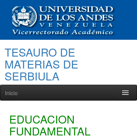
TESAURO DE
MATERIAS DE
SERBIULA
Inicio
Toggl
naviga
EDUCACION
FUNDAMENTAL