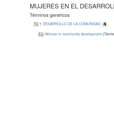
MUJERES EN EL DESARROL
Términos genéricos
TG
↑
DESARROLLO DE LA COMUNIDAD
EQ
Women in community development
(Términ