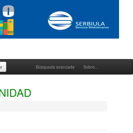
Búsqueda avanzada
Sobre...
NIDAD