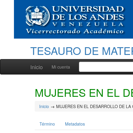
TESAURO DE MATE
Inicio
Mi cuenta
MUJERES EN EL 
Inicio
MUJERES EN EL DESARROLLO DE LA
Término
Metadatos